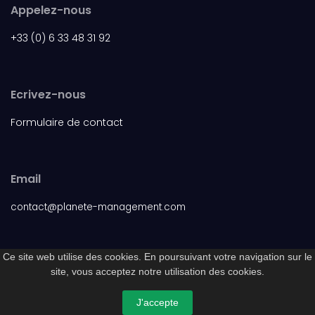
Appelez-nous
+33 (0) 6 33 48 31 92
Ecrivez-nous
Formulaire de contact
Email
contact@planete-management.com
Ce site web utilise des cookies. En poursuivant votre navigation sur le
site, vous acceptez notre utilisation des cookies.
© 2026 Planete Management - planete-management.com
Site propulsé par
SALIX Informatique
J'accepte