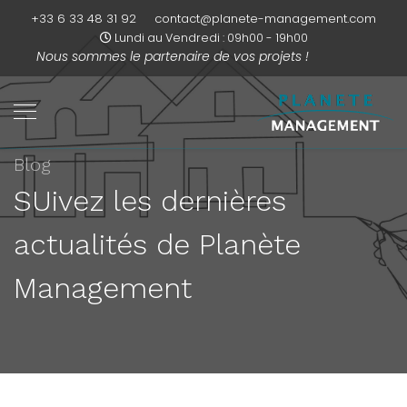
+33 6 33 48 31 92
contact@planete-management.com
Lundi au Vendredi : 09h00 - 19h00
Nous sommes
le partenaire de vos projets !
Blog
SUivez les dernières
actualités de Planète
Management